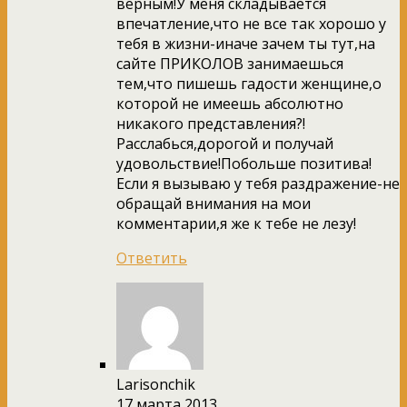
верным!У меня складывается
впечатление,что не все так хорошо у
тебя в жизни-иначе зачем ты тут,на
сайте ПРИКОЛОВ занимаешься
тем,что пишешь гадости женщине,о
которой не имеешь абсолютно
никакого представления?!
Расслабься,дорогой и получай
удовольствие!Побольше позитива!
Если я вызываю у тебя раздражение-не
обращай внимания на мои
комментарии,я же к тебе не лезу!
Ответить
Larisonchik
17 марта 2013