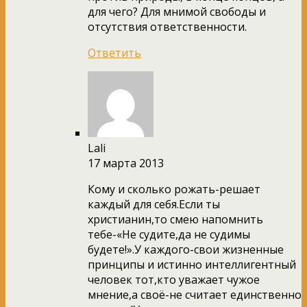
для чего? Для мнимой свободы и
отсутствия ответственности.
Ответить
Lali
17 марта 2013
Кому и сколько рожать-решает
каждый для себя.Если ты
христианин,то смею напомнить
тебе-«Не судите,да не судимы
будете!».У каждого-свои жизненные
принципы и истинно интеллигентный
человек тот,кто уважает чужое
мнение,а своё-не считает единственно