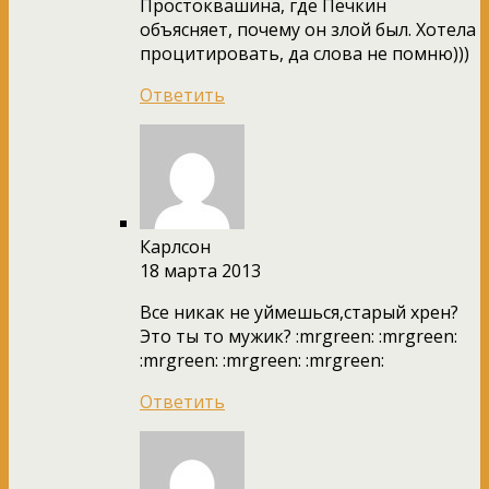
Простоквашина, где Печкин
объясняет, почему он злой был. Хотела
процитировать, да слова не помню)))
Ответить
Карлсон
18 марта 2013
Все никак не уймешься,старый хрен?
Это ты то мужик? :mrgreen: :mrgreen:
:mrgreen: :mrgreen: :mrgreen:
Ответить