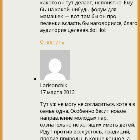
какого он тут делает, непонятно. Ему
бы на какой-нибудь форум для
мамашек — вот там бы он про
пеленки всласть бы наговорился, благо
аудитория целевая. :lol: :lol:
Ответить
Larisonchik
17 марта 2013
Тут уж не могу не согласиться, хотя я в
семье одна. Особенно бесит новое
направление молодых пар,
сознательно не хотящих иметь детей.
Идут против всех устоев, традиций,
против природы, в конце концов, а