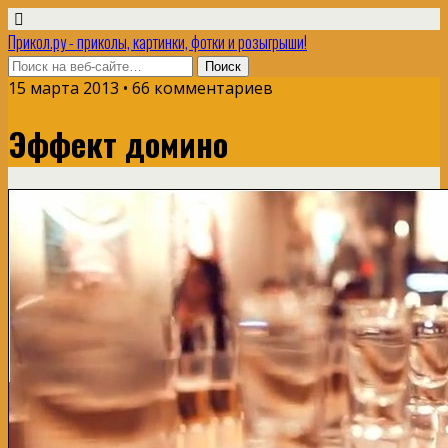
Прикол.ру - приколы, картинки, фотки и розыгрыши!
15 марта 2013 • 66 комментариев
Эффект домино