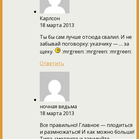
Карлсон
18 марта 2013
Ты бы сам лучше отсюда свалил. И не
забывай поговорку: указчику — … за
щеку.
:mrgreen: :mrgreen: :mrgreen:
Ответить
ночная ведьма
18 марта 2013
Все правильно! Главное — плодиться
и размножаться! И как можно больше!
Типа, смотрите и завидуйте,