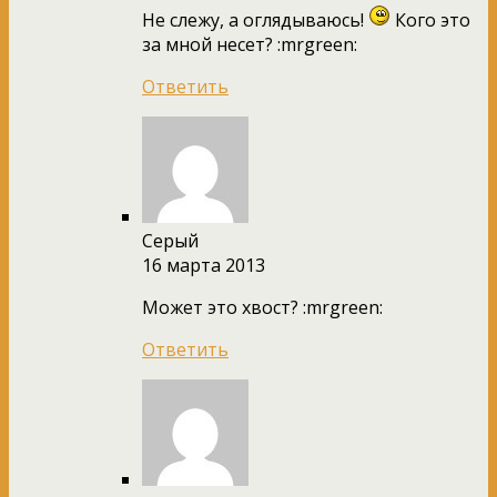
Не слежу, а оглядываюсь!
Кого это
за мной несет? :mrgreen:
Ответить
Серый
16 марта 2013
Может это хвост? :mrgreen:
Ответить