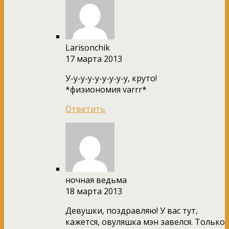
Larisonchik
17 марта 2013
У-у-у-у-у-у-у-у-у, круто!
*физиономия varrr*
Ответить
ночная ведьма
18 марта 2013
Девушки, поздравляю! У вас тут,
кажется, овуляшка мэн завелся. Только