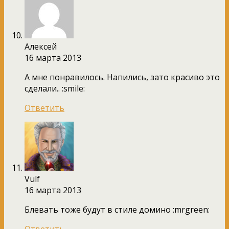
Алексей
16 марта 2013
А мне понравилось. Напились, зато красиво это
сделали.. :smile:
Ответить
Vulf
16 марта 2013
Блевать тоже будут в стиле домино :mrgreen:
Ответить