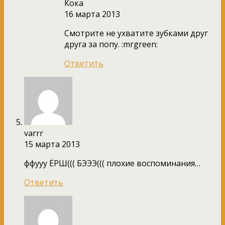
Кока
16 марта 2013
Смотрите не ухватите зубками друг
друга за попу. :mrgreen:
Ответить
varrr
15 марта 2013
ффууу ЁРШ((( БЭЭЭ((( плохие воспоминания…
Ответить