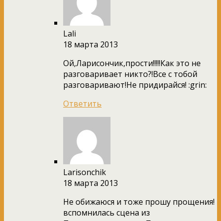
Lali
18 марта 2013
Ой,Ларисончик,прости!!!!!Как это не
разговаривает никто?!Все с тобой
разговаривают!Не придирайся! :grin:
Ответить
Larisonchik
18 марта 2013
Не обижаюся и тоже прошу прощения!
вспомнилась сцена из