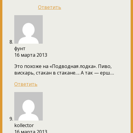
Ответить
фунт
16 марта 2013
Это похоже на «Подводная лодка». Пиво,
вискарь, стакан в стакане…. А так — ерш….
Ответить
kollector
16 марта 2013