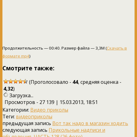
Продолжительность — 00:40. Размер файла — 3,3M (
Скачать в
формате mp4
)
Смотрите также:
(Проголосовало -
44
, средняя оценка -
4,32
)
Загрузка...
Просмотров - 27 139 | 15.03.2013, 18:51
Категории:
Видео приколы
Теги:
видеоприколы
предыдущая запись
Вот так надо в магазин ходить
следующая запись
Прикольные надписи и
объявления, ЧАСТЬ 128 (26 фото)