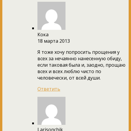
Кока
18 марта 2013
Я тоже хочу попросить прощения у
всех за нечаянно нанесенную обиду,
если таковая была и, заодно, прощаю
всех и всех люблю чисто по
человечески, от всей души.
Ответить
Larisonchik