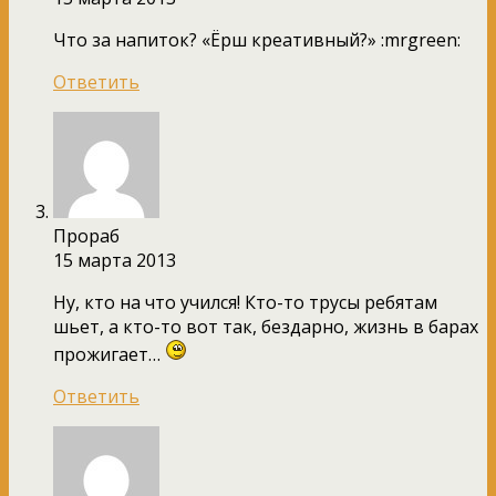
Что за напиток? «Ёрш креативный?» :mrgreen:
Ответить
Прораб
15 марта 2013
Ну, кто на что учился! Кто-то трусы ребятам
шьет, а кто-то вот так, бездарно, жизнь в барах
прожигает…
Ответить