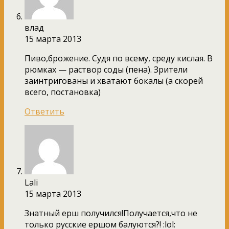
влад
15 марта 2013
Пиво,брожение. Судя по всему, среду кислая. В
рюмках — раствор соды (пена). Зрители
заинтригованы и хватают бокалы (а скорей
всего, постановка)
Ответить
Lali
15 марта 2013
Знатный ерш получился!Получается,что не
только русские ершом балуются?! :lol: