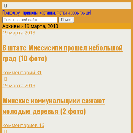
Прикол.ру - приколы, картинки, фотки и розыгрыши!
Архивы › 19 марта, 2013
19 марта 2013
В штате Миссисипи прошел небольшой
град (10 фото)
комментарий 31
19 марта 2013
Минские коммунальщики сажают
молодые деревья (2 фото)
комментариев 16