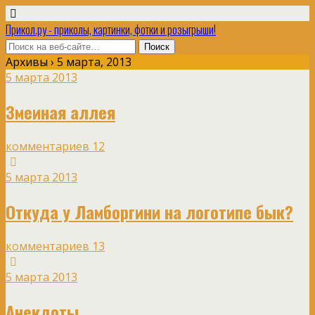
Прикол.ру - приколы, картинки, фотки и розыгрыши!
Архивы › 5 марта, 2013
5 марта 2013
Змеиная аллея
комментариев 12
5 марта 2013
Откуда у Ламборгини на логотипе бык?
комментариев 13
5 марта 2013
Анекдоты