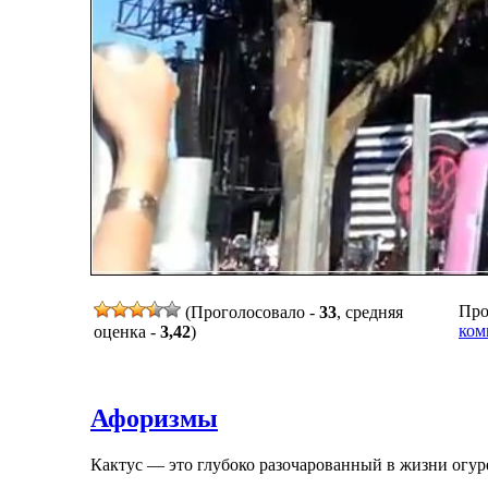
Про
(Проголосовало -
33
, средняя
ком
оценка -
3,42
)
Афоризмы
Кактус — это глубоко разочарованный в жизни огу