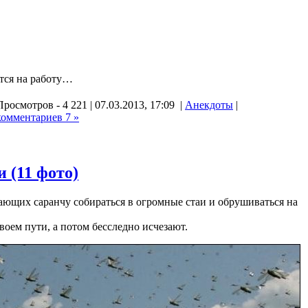
ется на работу…
Просмотров - 4 221 | 07.03.2013, 17:09 |
Анекдоты
|
комментариев 7 »
 (11 фото)
ющих саранчу собираться в огромные стаи и обрушиваться на
воем пути, а потом бесследно исчезают.