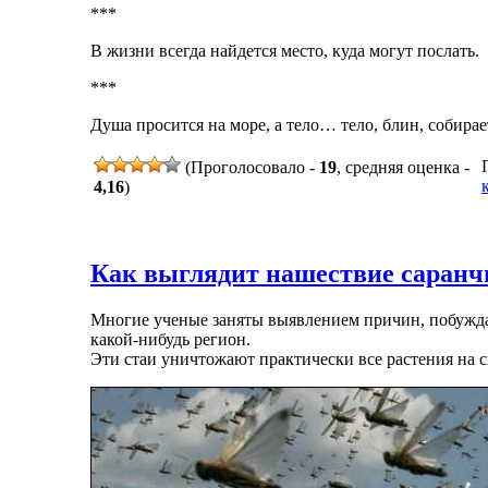
***
В жизни всегда найдется место, куда могут послать.
***
Душа просится на море, а тело… тело, блин, собира
(Проголосовало -
19
, средняя оценка -
4,16
)
Как выглядит нашествие саранчи
Многие ученые заняты выявлением причин, побужда
какой-нибудь регион.
Эти стаи уничтожают практически все растения на с