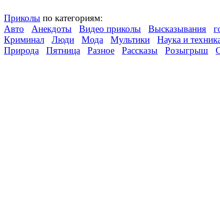
Приколы
по категориям:
Авто
Анекдоты
Видео приколы
Высказывания
г
Криминал
Люди
Мода
Мультики
Наука и техник
Природа
Пятница
Разное
Рассказы
Розыгрыш