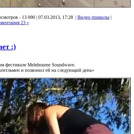
смотров - 13 090 | 07.03.2013, 17:28 |
Видео приколы
|
ментария 23 »
ет :)
ом фестивале Melnbourne Soundwave.
жентльмен и позвонил ей на следующий день»