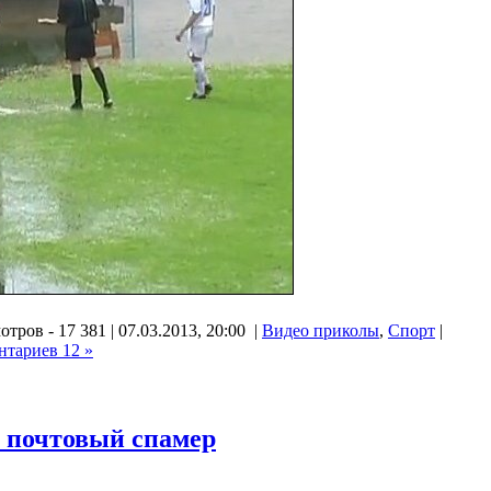
тров - 17 381 | 07.03.2013, 20:00 |
Видео приколы
,
Спорт
|
нтариев 12 »
 почтовый спамер