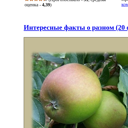
ком
оценка -
4,39
)
Интересные факты о разном (20 