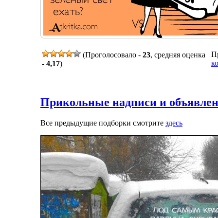
Пр
(Проголосовало -
23
, средняя оценка
к
-
4,17
)
Прикольные надписи и объявлен
Все предыдущие подборки смотрите
здесь