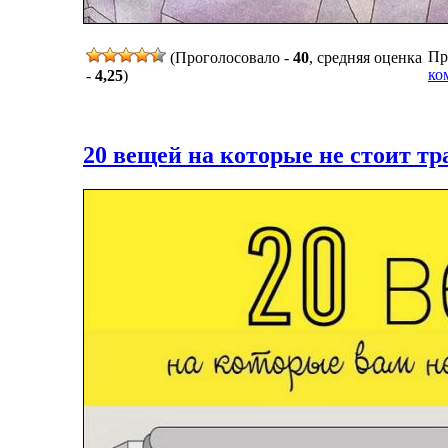
Пр
(Проголосовало -
40
, средняя оценка
ко
-
4,25
)
20 вещей на которые не стоит тр