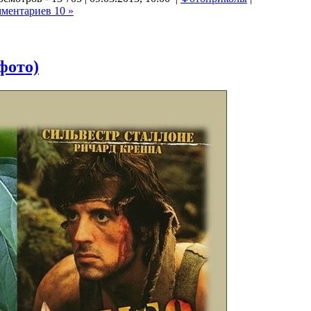
ментариев 10 »
фото)