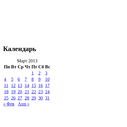
Календарь
Март 2013
Пн
Вт
Ср
Чт
Пт
Сб
Вс
1
2
3
4
5
6
7
8
9
10
11
12
13
14
15
16
17
18
19
20
21
22
23
24
25
26
27
28
29
30
31
« Фев
Апр »