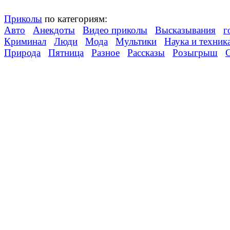
Приколы
по категориям:
Авто
Анекдоты
Видео приколы
Высказывания
г
Криминал
Люди
Мода
Мультики
Наука и техник
Природа
Пятница
Разное
Рассказы
Розыгрыш