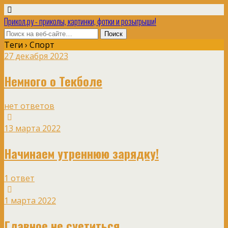
Прикол.ру - приколы, картинки, фотки и розыгрыши!
Теги › Спорт
27 декабря 2023
Немного о Текболе
нет ответов
13 марта 2022
Начинаем утреннюю зарядку!
1 ответ
1 марта 2022
Главное не суетиться