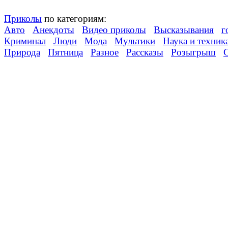
Приколы
по категориям:
Авто
Анекдоты
Видео приколы
Высказывания
г
Криминал
Люди
Мода
Мультики
Наука и техник
Природа
Пятница
Разное
Рассказы
Розыгрыш