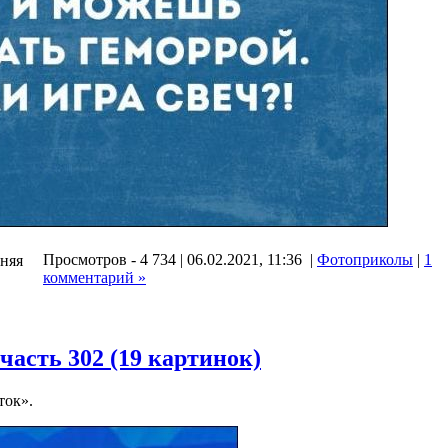
Просмотров - 4 734 | 06.02.2021, 11:36 |
Фотоприколы
|
1
дняя
комментарий »
асть 302 (19 картинок)
ток».