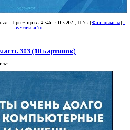
Просмотров - 4 346 | 20.03.2021, 11:55 |
Фотоприколы
|
1
дняя
комментарий »
асть 303 (10 картинок)
ток».