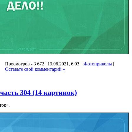
Просмотров - 3 672 | 19.06.2021, 6:03 |
Фотоприколы
|
Оставьте свой комментарий »
асть 304 (14 картинок)
ток».