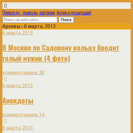
Прикол.ру - приколы, картинки, фотки и розыгрыши!
Архивы › 6 марта, 2013
6 марта 2013
В Москве по Садовому кольцу бродит
голый мужик (4 фото)
комментариев 38
6 марта 2013
Анекдоты
комментариев 14
6 марта 2013