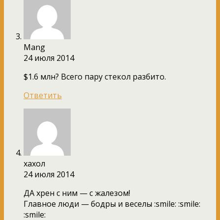
Mang
24 июля 2014
$1.6 млн? Всего пару стекол разбито.
Ответить
хахол
24 июля 2014
ДА хрен с ним — с жалезом!
Главное люди — бодры и веселы :smile: :smile:
:smile: