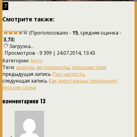
7
Смотрите также:
(Проголосовало -
15
, средняя оценка -
3,73
)
Загрузка...
Просмотров - 9 399 | 24.07.2014, 13:43
Категории:
Авто
Теги:
аварии
,
автоприколы
,
происшествия
предыдущая запись
Про наглость
следующая запись
Как иностранцы произносят
русские слова
комментариев 13