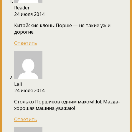
Reader
24 июля 2014
Китайские клоны Порше — не такие уж и
дорогие.
Ответить
Lali
24 июля 2014
Столько Поршиков одним махом! :lol: Мазда-
хорошая машина,уважаю!
Ответить