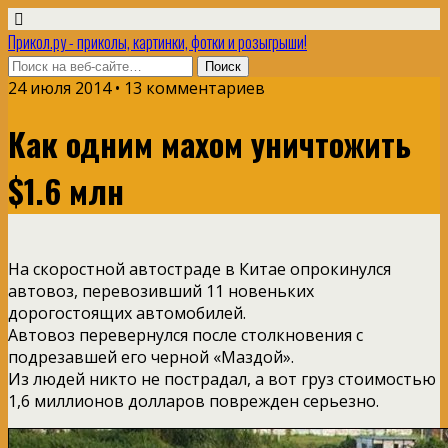
Прикол.ру - приколы, картинки, фотки и розыгрыши!
24 июля 2014 • 13 комментариев
Как одним махом уничтожить
$1.6 млн
На скоростной автостраде в Китае опрокинулся
автовоз, перевозивший 11 новеньких
дорогостоящих автомобилей.
Автовоз перевернулся после столкновения с
подрезавшей его черной «Маздой».
Из людей никто не пострадал, а вот груз стоимостью
1,6 миллионов долларов поврежден серьезно.