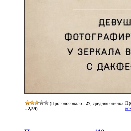
Пр
(Проголосовало -
27
, средняя оценка
ко
-
2,59
)