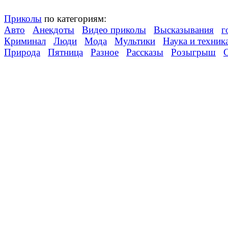
Приколы
по категориям:
Авто
Анекдоты
Видео приколы
Высказывания
г
Криминал
Люди
Мода
Мультики
Наука и техник
Природа
Пятница
Разное
Рассказы
Розыгрыш