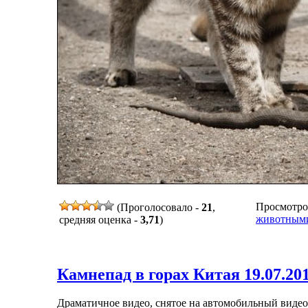
Просмотров 
(Проголосовало -
21
,
животным
средняя оценка -
3,71
)
Камнепад в горах Китая 19.07.20
Драматичное видео, снятое на автомобильный виде