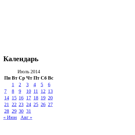
Календарь
Июль 2014
Пн
Вт
Ср
Чт
Пт
Сб
Вс
1
2
3
4
5
6
7
8
9
10
11
12
13
14
15
16
17
18
19
20
21
22
23
24
25
26
27
28
29
30
31
« Июн
Авг »