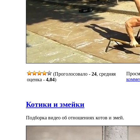
Просмо
(Проголосовало -
24
, средняя
комме
оценка -
4,04
)
Котики и змейки
Подборка видео об отношениях котов и змей.