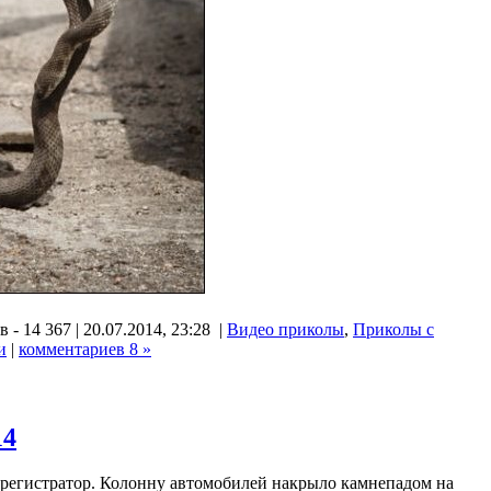
- 14 367 | 20.07.2014, 23:28 |
Видео приколы
,
Приколы с
и
|
комментариев 8 »
14
орегистратор. Колонну автомобилей накрыло камнепадом на