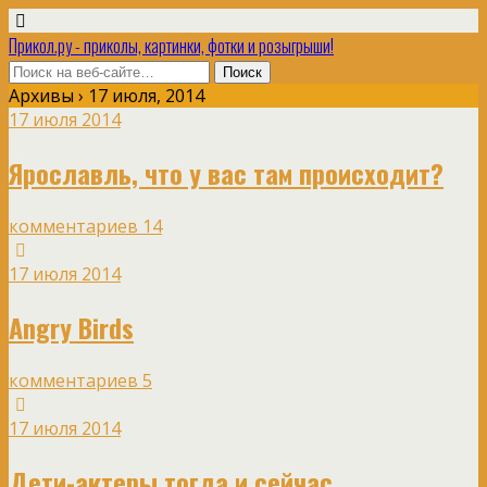
Прикол.ру - приколы, картинки, фотки и розыгрыши!
Архивы › 17 июля, 2014
17 июля 2014
Ярославль, что у вас там происходит?
комментариев 14
17 июля 2014
Angry Birds
комментариев 5
17 июля 2014
Дети-актеры тогда и сейчас