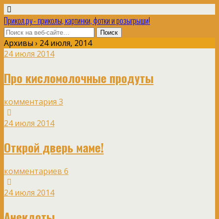
Прикол.ру - приколы, картинки, фотки и розыгрыши!
Архивы › 24 июля, 2014
24 июля 2014
Про кисломолочные продуты
комментария 3
24 июля 2014
Открой дверь маме!
комментариев 6
24 июля 2014
Анекдоты