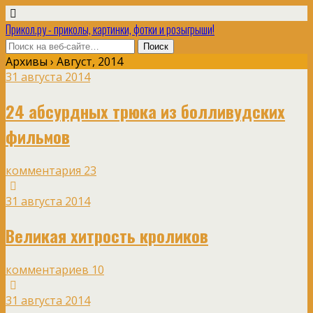
Прикол.ру - приколы, картинки, фотки и розыгрыши!
Архивы › Август, 2014
31 августа 2014
24 абсурдных трюка из болливудских
фильмов
комментария 23
31 августа 2014
Великая хитрость кроликов
комментариев 10
31 августа 2014