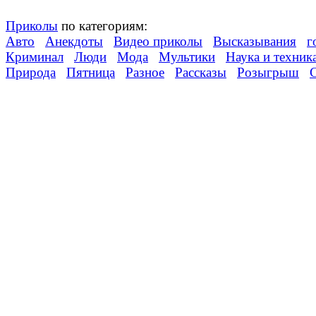
Приколы
по категориям:
Авто
Анекдоты
Видео приколы
Высказывания
г
Криминал
Люди
Мода
Мультики
Наука и техник
Природа
Пятница
Разное
Рассказы
Розыгрыш