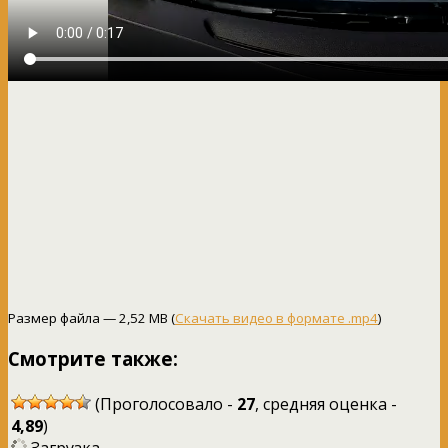
Размер файла — 2,52 MB (
Скачать видео в формате .mp4
)
Смотрите также:
(Проголосовало -
27
, средняя оценка -
4,89
)
Загрузка...