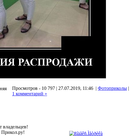
Просмотров - 10 797 | 27.07.2019, 11:46 |
Фотоприколы
|
дняя
1 комментарий »
т владельцев!
а Прикол.ру!