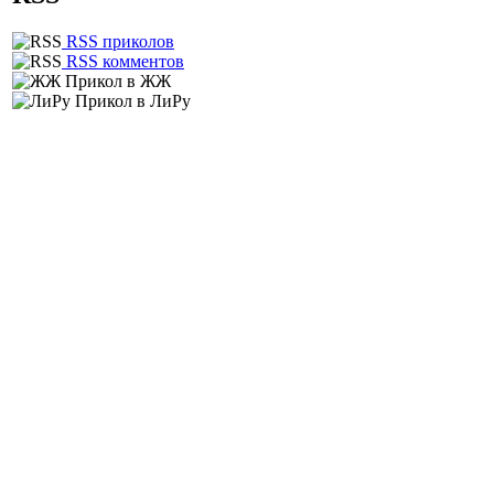
RSS приколов
RSS комментов
Прикол в ЖЖ
Прикол в ЛиРу