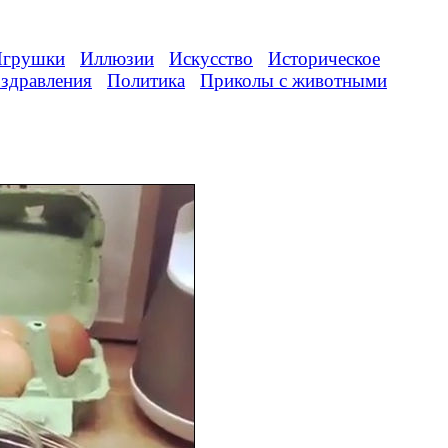
грушки
Иллюзии
Искусство
Историческое
здравления
Политика
Приколы с животными