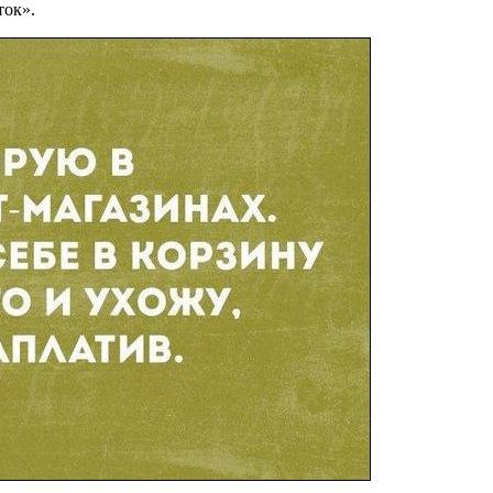
ток».