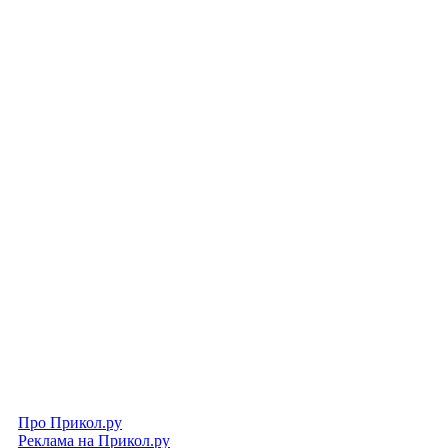
Про Прикол.ру
Реклама на Прикол.ру