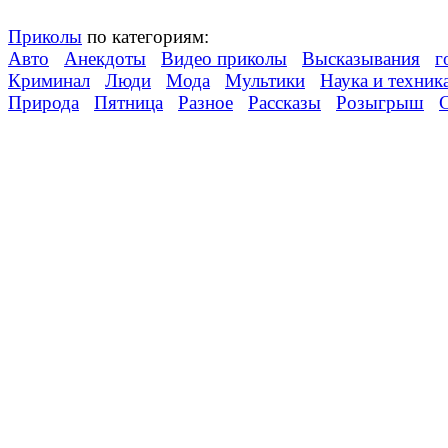
Приколы
по категориям:
Авто
Анекдоты
Видео приколы
Высказывания
г
Криминал
Люди
Мода
Мультики
Наука и техник
Природа
Пятница
Разное
Рассказы
Розыгрыш