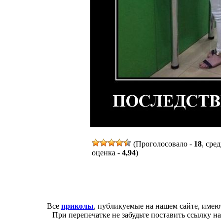
(Проголосовало -
18
, сре
оценка -
4,94
)
Все
приколы
, публикуемые на нашем сайте, имею
При перепечатке не забудьте поставить ссылку н