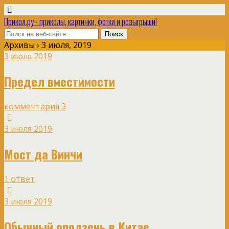
Прикол.ру - приколы, картинки, фотки и розыгрыши!
Архивы › 3 июля, 2019
3 июля 2019
Предел вместимости
комментария 3
3 июля 2019
Мост да Винчи
1 ответ
3 июля 2019
Обычный оползень в Китае