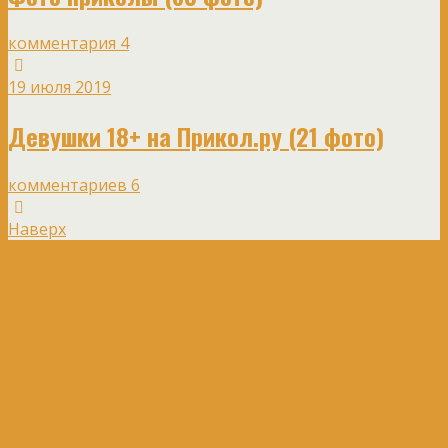
комментария 4
19 июля 2019
Девушки 18+ на Прикол.ру (21 фото)
комментариев 6
Наверх