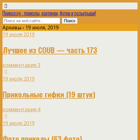
Прикол.ру - приколы, картинки, фотки и розыгрыши!
Архивы › 19 июля, 2019
19 июля 2019
Лучшее из COUB — часть 173
комментария 3
19 июля 2019
Прикольные гифки (19 штук)
комментария 4
19 июля 2019
Фото приколы (63 фото)