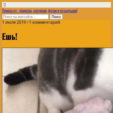
Прикол.ру - приколы, картинки, фотки и розыгрыши!
1 июля 2019 • 1 комментарий
Ешь!