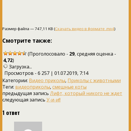
Размер файла — 747,11 KB (
Скачать видео в формате .mp4
)
Смотрите также:
(Проголосовало -
29
, средняя оценка -
4,72
)
Загрузка...
Просмотров - 6 257 | 01.07.2019, 7:14
Категории:
Видео приколы
,
Приколы с животными
Теги:
видеоприколы
,
смешные коты
предыдущая запись
Лифт, который никого не ждет
следующая запись
У-и-и!!
1 ответ