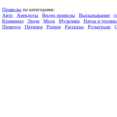
Приколы
по категориям:
Авто
Анекдоты
Видео приколы
Высказывания
г
Криминал
Люди
Мода
Мультики
Наука и техник
Природа
Пятница
Разное
Рассказы
Розыгрыш