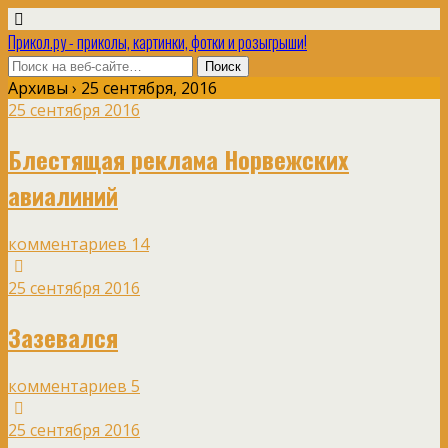
Прикол.ру - приколы, картинки, фотки и розыгрыши!
Архивы › 25 сентября, 2016
25 сентября 2016
Блестящая реклама Норвежских
авиалиний
комментариев 14
25 сентября 2016
Зазевался
комментариев 5
25 сентября 2016