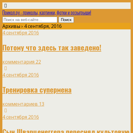
Прикол.ру - приколы, картинки, фотки и розыгрыши!
Архивы › 4 сентября, 2016
4 сентября 2016
Потому что здесь так заведено!
комментария 22
4 сентября 2016
Тренировка супермена
комментариев 13
4 сентября 2016
Сын Шварценеггера переснял культовую