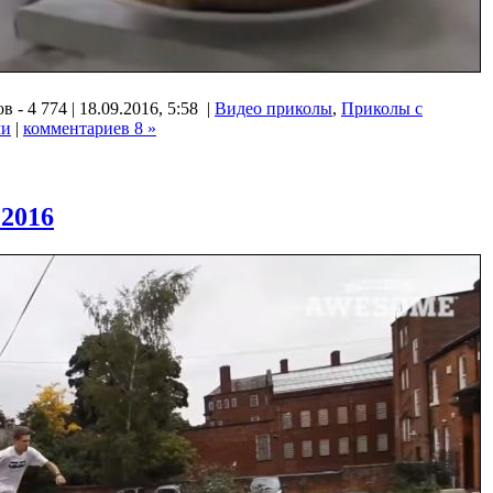
 - 4 774 | 18.09.2016, 5:58 |
Видео приколы
,
Приколы с
ми
|
комментариев 8 »
 2016