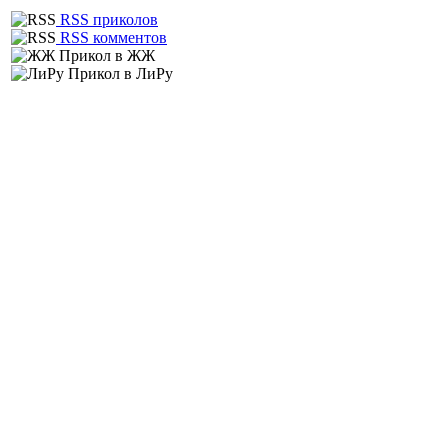
RSS приколов
RSS комментов
Прикол в ЖЖ
Прикол в ЛиРу