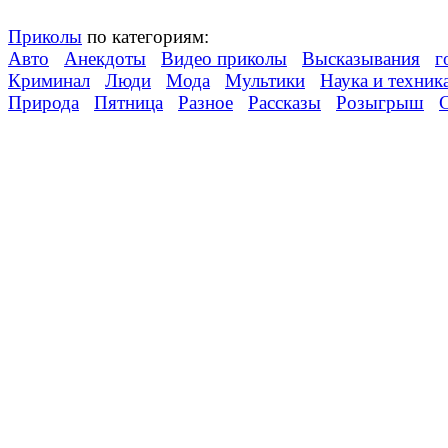
Приколы
по категориям:
Авто
Анекдоты
Видео приколы
Высказывания
г
Криминал
Люди
Мода
Мультики
Наука и техник
Природа
Пятница
Разное
Рассказы
Розыгрыш