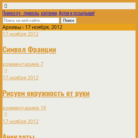
Прикол.ру - приколы, картинки, фотки и розыгрыши!
Архивы › 17 ноября, 2012
17 ноября 2012
Символ Франции
комментариев 7
17 ноября 2012
Рисуем окружность от руки
комментариев 19
17 ноября 2012
Анекдоты