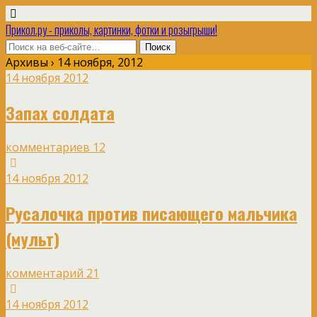
Прикол.ру - приколы, картинки, фотки и розыгрыши!
Архивы › 14 ноября, 2012
14 ноября 2012
Запах солдата
комментариев 12
14 ноября 2012
Русалочка против писающего мальчика
(мульт)
комментарий 21
14 ноября 2012