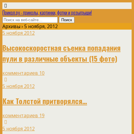
Прикол.ру - приколы, картинки, фотки и розыгрыши!
Архивы › 5 ноября, 2012
5 ноября 2012
Высокоскоростная съемка попадания
пули в различные объекты (15 фото)
комментариев 10
5 ноября 2012
Как Толстой притворялся…
комментариев 19
5 ноября 2012