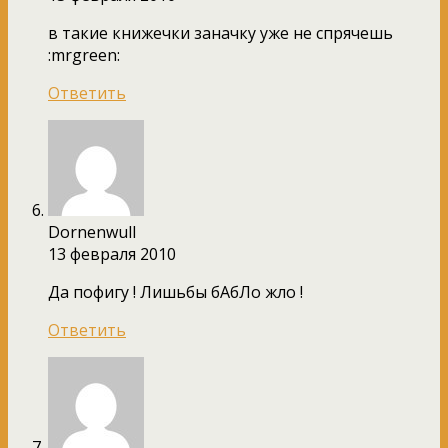
в такие книжечки заначку уже не спрячешь
:mrgreen:
Ответить
Dornenwull
13 февраля 2010
Да пофигу ! Лишьбы бАбЛо жло !
Ответить