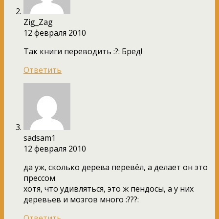
Zig_Zag
12 февраля 2010
Так книги переводить :?: Бред!
Ответить
sadsam1
12 февраля 2010
да уж, сколько дерева перевёл, а делает он это
прессом
хотя, что удивляться, это ж пендосы, а у них
деревьев и мозгов много :???:
Ответить