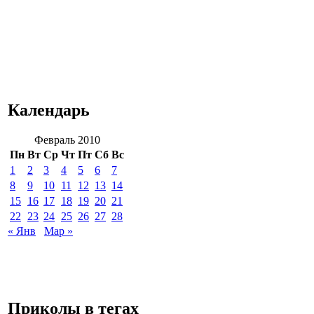
Календарь
Февраль 2010
Пн
Вт
Ср
Чт
Пт
Сб
Вс
1
2
3
4
5
6
7
8
9
10
11
12
13
14
15
16
17
18
19
20
21
22
23
24
25
26
27
28
« Янв
Мар »
Приколы в тегах