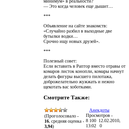
минимум» в реальности?
— Это когда человек еще дышит…
***
Объявление на сайте знакомств:
«Случайно разбил в выходные две
бутылки водки…
Срочно ищу новых друзей».
***
Полезный совет:
Если вставить в Раптор вместо отравы от
комаров листок конопли, комары начнут
делать фигуры высшего пилотажа,
доброжелательно жужжать и нежно
щекотать вас хоботками.
Смотрите Также:
Анекдоты
Просмотров -
(Проголосовало -
8 100 12.02.2010,
16
, средняя оценка -
13:02
0
3,94
)