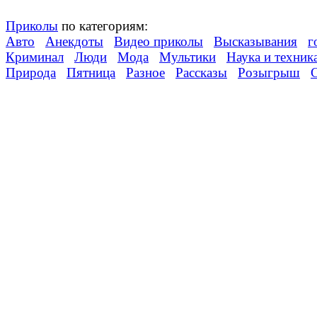
Приколы
по категориям:
Авто
Анекдоты
Видео приколы
Высказывания
г
Криминал
Люди
Мода
Мультики
Наука и техник
Природа
Пятница
Разное
Рассказы
Розыгрыш