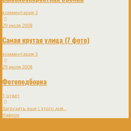
комментария 3
29 июля 2008
Самая крутая улица (7 фото)
комментария 3
29 июля 2008
Фотоподборка
1 ответ
Загрузить еще с этого дня…
Наверх