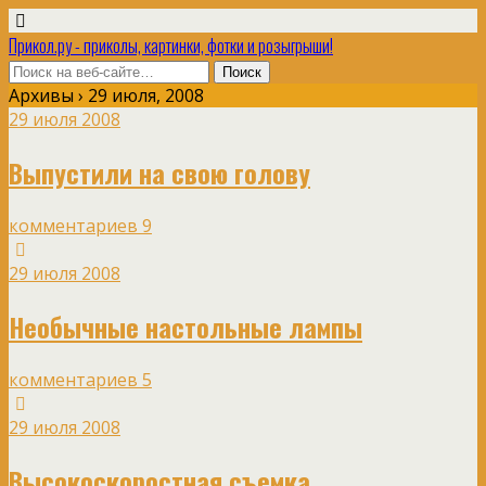
Прикол.ру - приколы, картинки, фотки и розыгрыши!
Архивы › 29 июля, 2008
29 июля 2008
Выпустили на свою голову
комментариев 9
29 июля 2008
Необычные настольные лампы
комментариев 5
29 июля 2008
Высокоскоростная съемка