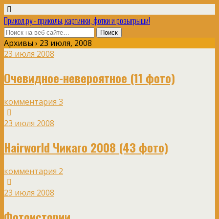
Прикол.ру - приколы, картинки, фотки и розыгрыши!
Архивы › 23 июля, 2008
23 июля 2008
Очевидное-невероятное (11 фото)
комментария 3
23 июля 2008
Hairworld Чикаго 2008 (43 фото)
комментария 2
23 июля 2008
Фотоистории