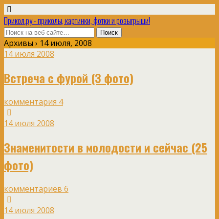
Прикол.ру - приколы, картинки, фотки и розыгрыши!
Архивы › 14 июля, 2008
14 июля 2008
Встреча с фурой (3 фото)
комментария 4
14 июля 2008
Знаменитости в молодости и сейчас (25
фото)
комментариев 6
14 июля 2008