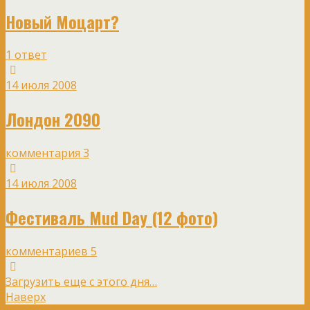
Новый Моцарт?
1 ответ
14 июля 2008
Лондон 2090
комментария 3
14 июля 2008
Фестиваль Mud Day (12 фото)
комментариев 5
Загрузить еще с этого дня…
Наверх