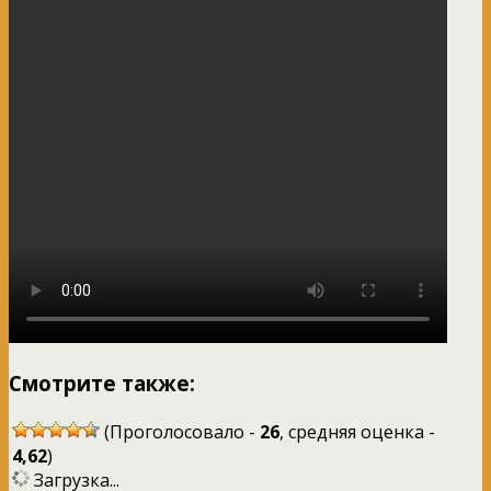
Смотрите также:
(Проголосовало -
26
, средняя оценка -
4,62
)
Загрузка...