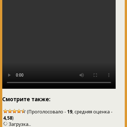
Смотрите также:
(Проголосовало -
19
, средняя оценка -
4,58
)
Загрузка...