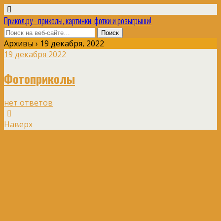
Прикол.ру - приколы, картинки, фотки и розыгрыши!
Архивы › 19 декабря, 2022
19 декабря 2022
Фотоприколы
нет ответов
Наверх