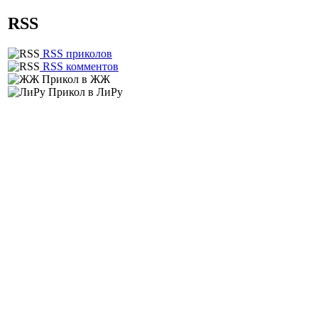
RSS
RSS приколов
RSS комментов
Прикол в ЖЖ
Прикол в ЛиРу