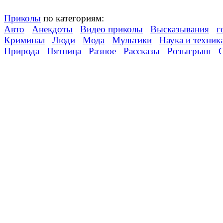
Приколы
по категориям:
Авто
Анекдоты
Видео приколы
Высказывания
г
Криминал
Люди
Мода
Мультики
Наука и техник
Природа
Пятница
Разное
Рассказы
Розыгрыш