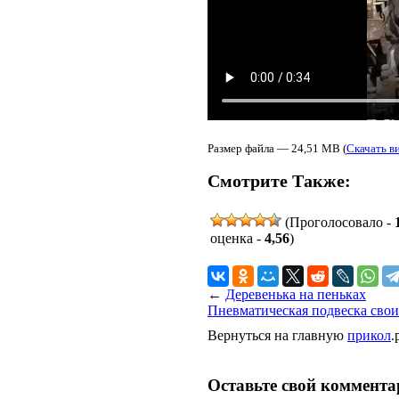
Размер файла — 24,51 MB (
Скачать в
Смотрите Также:
(Проголосовало -
оценка -
4,56
)
←
Деревенька на пеньках
Пневматическая подвеска сво
Вернуться на главную
прикол
.
Оставьте свой коммент