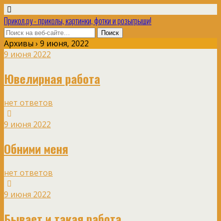
Прикол.ру - приколы, картинки, фотки и розыгрыши!
Архивы › 9 июня, 2022
9 июня 2022
Ювелирная работа
нет ответов
9 июня 2022
Обними меня
нет ответов
9 июня 2022
Бывает и такая работа.