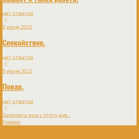
нет ответов
9 июня 2022
Спокойствие.
нет ответов
9 июня 2022
Повар.
нет ответов
Загрузить еще с этого дня…
Наверх