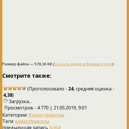
Размер файла — 578,36 KB (
Скачать видео в формате .mp4
)
Смотрите также:
(Проголосовало -
24
, средняя оценка -
4,38
)
Загрузка...
Просмотров - 4 770 | 21.05.2019, 9:01
Категории:
Видео приколы
Теги:
видеоприколы
предыдущая запись
Хоба!