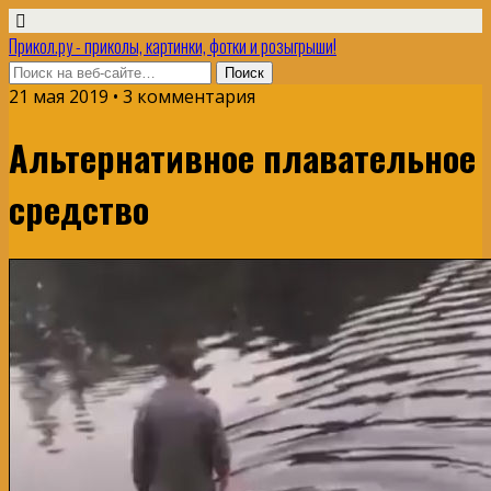
Прикол.ру - приколы, картинки, фотки и розыгрыши!
21 мая 2019 • 3 комментария
Альтернативное плавательное
средство