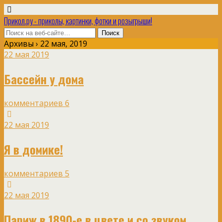
Прикол.ру - приколы, картинки, фотки и розыгрыши!
Архивы › 22 мая, 2019
22 мая 2019
Бассейн у дома
комментариев 6
22 мая 2019
Я в домике!
комментариев 5
22 мая 2019
Париж в 1890-е в цвете и со звуком