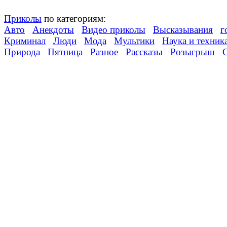
Приколы
по категориям:
Авто
Анекдоты
Видео приколы
Высказывания
г
Криминал
Люди
Мода
Мультики
Наука и техник
Природа
Пятница
Разное
Рассказы
Розыгрыш