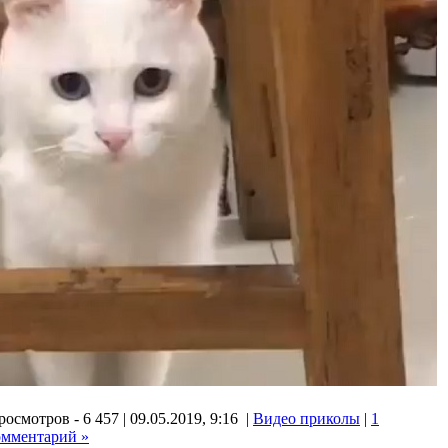
осмотров - 6 457 | 09.05.2019, 9:16 |
Видео приколы
|
1
омментарий »