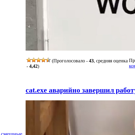
Пр
(Проголосовало -
43
, средняя оценка
ко
-
4,42
)
cat.exe аварийно завершил работ
 смешные