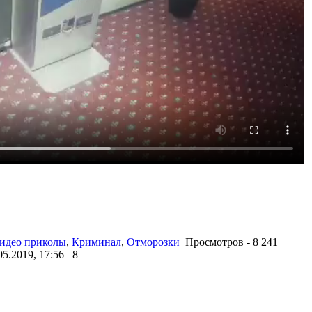
идео приколы
,
Криминал
,
Отморозки
Просмотров - 8 241
05.2019, 17:56
8