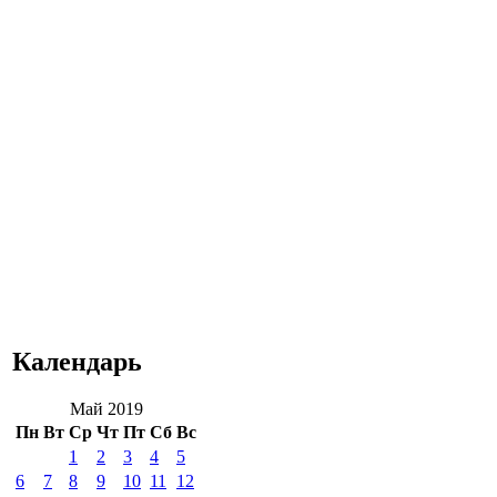
Календарь
Май 2019
Пн
Вт
Ср
Чт
Пт
Сб
Вс
1
2
3
4
5
6
7
8
9
10
11
12