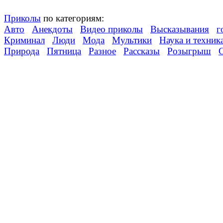
Приколы
по категориям:
Авто
Анекдоты
Видео приколы
Высказывания
г
Криминал
Люди
Мода
Мультики
Наука и техник
Природа
Пятница
Разное
Рассказы
Розыгрыш