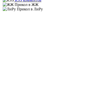
RSS комментов
Прикол в ЖЖ
Прикол в ЛиРу