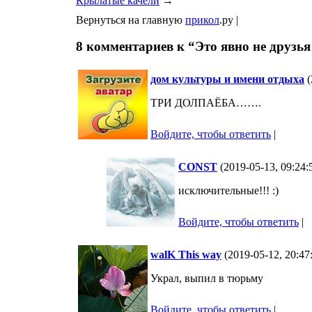
Крылатые качели
→
Вернуться на главную
прикол
.ру |
8 комментариев к “Это явно не друзь
дом культуры и имени отдыха
(
ТРИ ДОЛПАЁБА…….
Войдите, чтобы ответить
|
CONST
(2019-05-13, 09:24
исключительные!!! :)
Войдите, чтобы ответить
|
walK This way
(2019-05-12, 20:47
Украл, выпил в тюрьму
Войдите, чтобы ответить
|