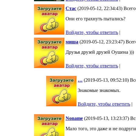
Стас
(2019-05-12, 22:34:43) Всег
Они его трахнуть пытались?
Войдите, чтобы ответить
|
миша
(2019-05-12, 23:23:47) Все
Друзья друзей друзей Оушена )))
Войдите, чтобы ответить
|
…
(2019-05-13, 09:52:10) В
Знакомые знакомых.
Войдите, чтобы ответить
|
Noname
(2019-05-13, 13:23:37) В
Мало того, это даже и не подруг