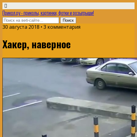
Прикол.ру - приколы, картинки, фотки и розыгрыши!
30 августа 2018 • 3 комментария
Хакер, наверное