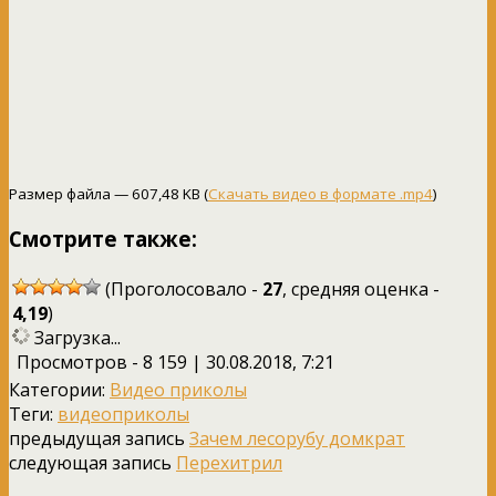
Размер файла — 607,48 KB (
Скачать видео в формате .mp4
)
Смотрите также:
(Проголосовало -
27
, средняя оценка -
4,19
)
Загрузка...
Просмотров - 8 159 | 30.08.2018, 7:21
Категории:
Видео приколы
Теги:
видеоприколы
предыдущая запись
Зачем лесорубу домкрат
следующая запись
Перехитрил