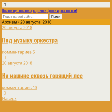
Прикол.ру - приколы, картинки, фотки и розыгрыши!
Архивы › 20 августа, 2018
20 августа 2018
Под музыку оркестра
комментариев 5
20 августа 2018
На машине сквозь горящий лес
комментариев 13
Наверх