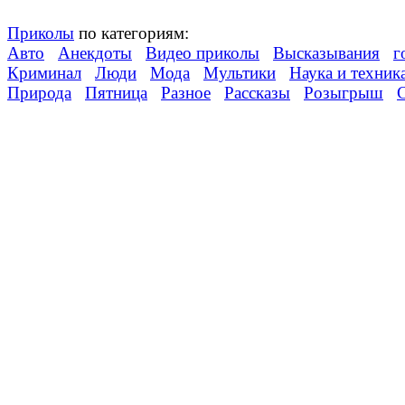
Приколы
по категориям:
Авто
Анекдоты
Видео приколы
Высказывания
г
Криминал
Люди
Мода
Мультики
Наука и техник
Природа
Пятница
Разное
Рассказы
Розыгрыш