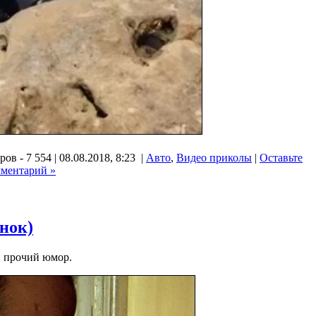
ов - 7 554 | 08.08.2018, 8:23 |
Авто
,
Видео приколы
|
Оставьте
мментарий »
нок)
и прочий юмор.