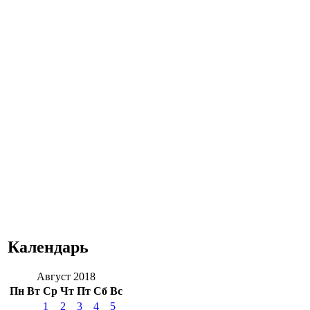
Календарь
Август 2018
Пн
Вт
Ср
Чт
Пт
Сб
Вс
1
2
3
4
5