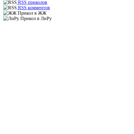
RSS приколов
RSS комментов
Прикол в ЖЖ
Прикол в ЛиРу