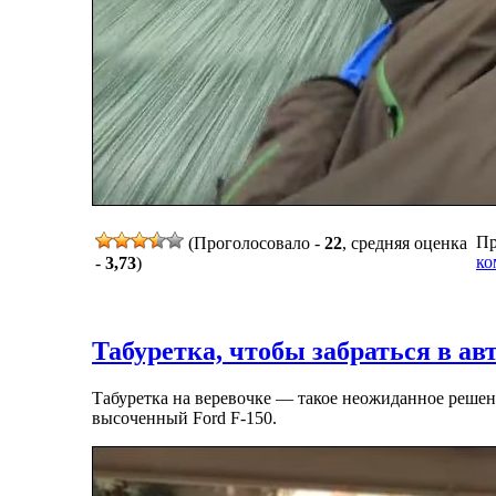
Пр
(Проголосовало -
22
, средняя оценка
ко
-
3,73
)
Табуретка, чтобы забраться в ав
Табуретка на веревочке — такое неожиданное решени
высоченный Ford F-150.