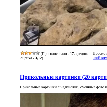
Просмотр
(Проголосовало -
17
, средняя
свой ко
оценка -
3,12
)
Прикольные картинки (20 карти
Прикольные картинки с надписями, смешные фото 