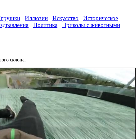
грушки
Иллюзии
Искусство
Историческое
здравления
Политика
Приколы с животными
ного склона.