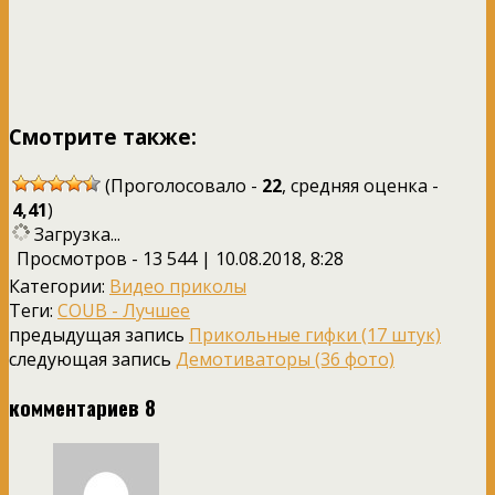
Смотрите также:
(Проголосовало -
22
, средняя оценка -
4,41
)
Загрузка...
Просмотров - 13 544 | 10.08.2018, 8:28
Категории:
Видео приколы
Теги:
COUB - Лучшее
предыдущая запись
Прикольные гифки (17 штук)
следующая запись
Демотиваторы (36 фото)
комментариев 8