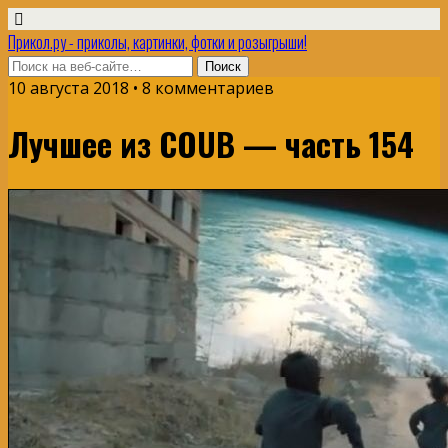
Прикол.ру - приколы, картинки, фотки и розыгрыши!
10 августа 2018 • 8 комментариев
Лучшее из COUB — часть 154