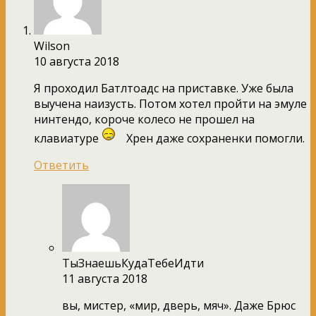
Wilson
10 августа 2018
Я проходил Батлтоадс на приставке. Уже была
выучена наизусть. Потом хотел пройти на эмуле
нинтендо, короче колесо не прошел на
клавиатуре
Хрен даже сохраненки помогли.
Ответить
ТыЗнаешьКудаТебеИдти
11 августа 2018
вы, мистер, «мир, дверь, мяч». Даже Брюс