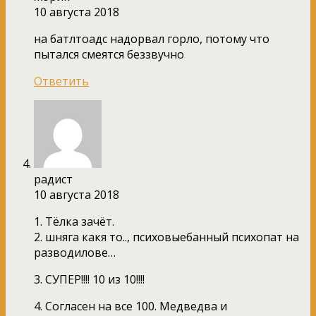
10 августа 2018
на батлтоадс надорвал горло, потому что
пытался смеятся беззвучно
Ответить
радист
10 августа 2018
1. Тёлка зачёт.
2. шняга какя то.., психовыебанный психопат на
разводилове…
3. СУПЕР!!!! 10 из 10!!!!
4. Согласен на все 100. Медведва и