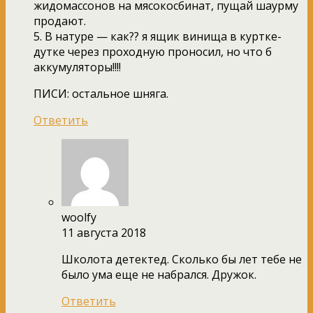
жидомассонов на мясокосбинат, пущай шаурму
продают.
5. В натуре — как?? я ящик винища в куртке-
дутке через проходную проносил, но что б
аккумуляторы!!!!
ПИСИ: остальное шняга.
Ответить
woolfy
11 августа 2018
Школота детектед. Сколько бы лет тебе не
было ума еще не набрался. Дружок.
Ответить