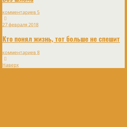
комментариев 5
27 февраля 2018
Кто понял жизнь, тот больше не спешит
комментариев 8
Наверх