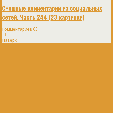
Смешные комментарии из социальных
сетей. Часть 244 (23 картинки)
комментариев 65
Наверх