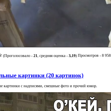
Просмотров - 8 958 
(Проголосовало -
21
, средняя оценка -
3,19
)
ьные картинки (20 картинок)
е картинки с надписями, смешные фото и прочий юмор.