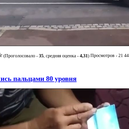
Просмотров - 21 447
(Проголосовало -
35
, средняя оценка -
4,31
)
ись пальцами 80 уровня