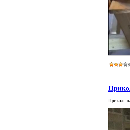
Прикол
Прикольны