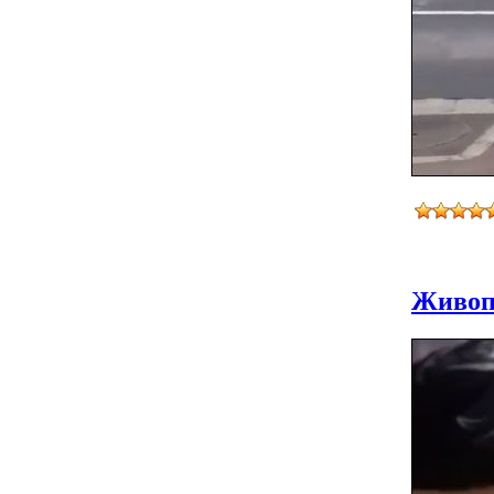
Живоп