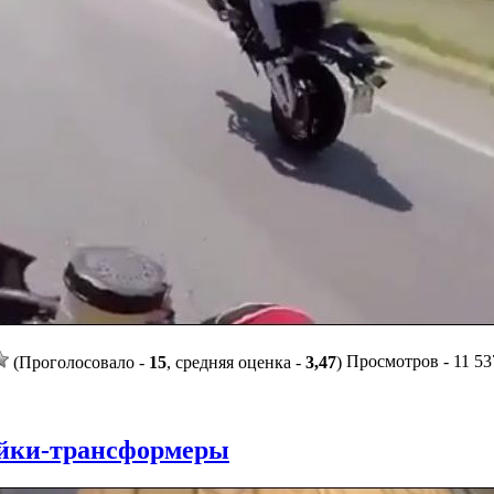
Просмотров - 11 537
(Проголосовало -
15
, средняя оценка -
3,47
)
йки-трансформеры