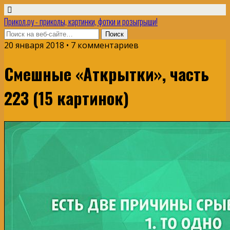
Прикол.ру - приколы, картинки, фотки и розыгрыши!
20 января 2018 • 7 комментариев
Смешные «Аткрытки», часть
223 (15 картинок)