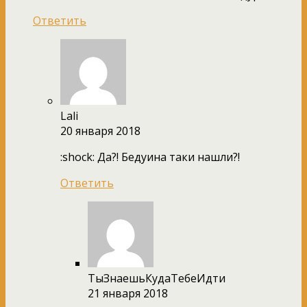
Ответить
Lali
20 января 2018
:shock: Да?! Бедуина таки нашли?!
Ответить
ТыЗнаешьКудаТебеИдти
21 января 2018