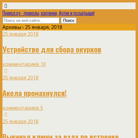
Прикол.ру - приколы, картинки, фотки и розыгрыши!
Архивы › 25 января, 2018
25 января 2018
Устройство для сбора окурков
комментариев 10
25 января 2018
Акела промахнулся!
комментариев 5
25 января 2018
Выкинул ключи за езду по встречке