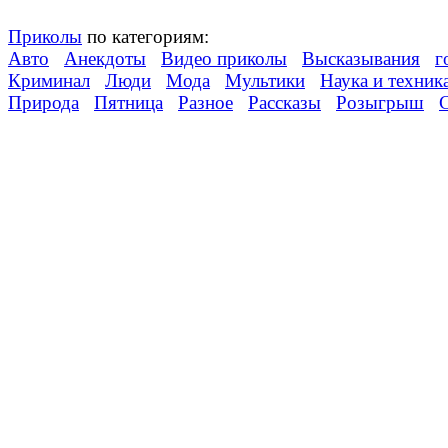
Приколы
по категориям:
Авто
Анекдоты
Видео приколы
Высказывания
г
Криминал
Люди
Мода
Мультики
Наука и техник
Природа
Пятница
Разное
Рассказы
Розыгрыш