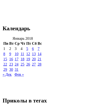
Календарь
Январь 2018
Пн
Вт
Ср
Чт
Пт
Сб
Вс
1
2
3
4
5
6
7
8
9
10
11
12
13
14
15
16
17
18
19
20
21
22
23
24
25
26
27
28
29
30
31
« Дек
Фев »
Приколы в тегах